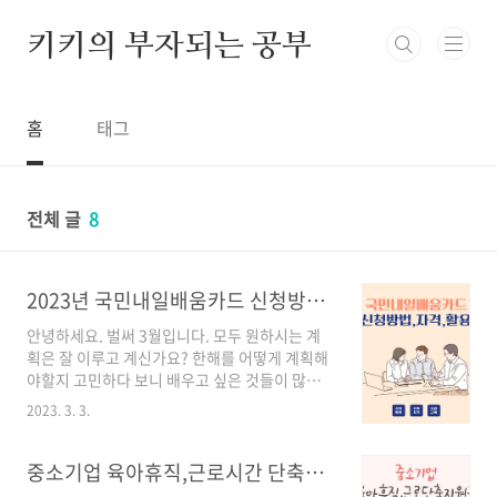
본문 바로가기
키키의 부자되는 공부
홈
태그
전체 글
8
2023년 국민내일배움카드 신청방법 및 자격
안녕하세요. 벌써 3월입니다. 모두 원하시는 계
획은 잘 이루고 계신가요? 한해를 어떻게 계획해
야할지 고민하다 보니 배우고 싶은 것들이 많아
졌습니다. 지금 이렇게 글을 쓰면서 공부하고 있
2023. 3. 3.
는 경제공부부터 베이킹, 일러스트와 같은 새로
운 것들을 배우고 새로운 자극을 주고 싶어 졌습
니다. 꾸준히 하다 보면 올연말에는 많은 능력을
중소기업 육아휴직,근로시간 단축에 사업주 부담덜어주는 지원금
가지고 있었으면 좋겠습니다. 요즘은 저와 같이